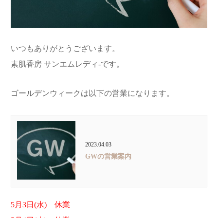
いつもありがとうございます。
素肌香房 サンエムレディ‐です。
ゴールデンウィークは以下の営業になります。
2023.04.03
GWの営業案内
5月3日(水) 休業