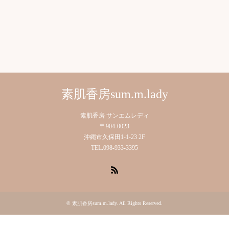
素肌香房sum.m.lady
素肌香房 サンエムレディ
〒904-0023
沖縄市久保田1-1-23 2F
TEL.098-933-3395
RSS
©
素肌香房sum.m.lady
. All Rights Reserved.